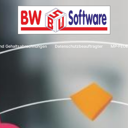
und Gehaltsabrechnungen
Datenschutzbeauftragter
MP-FEU