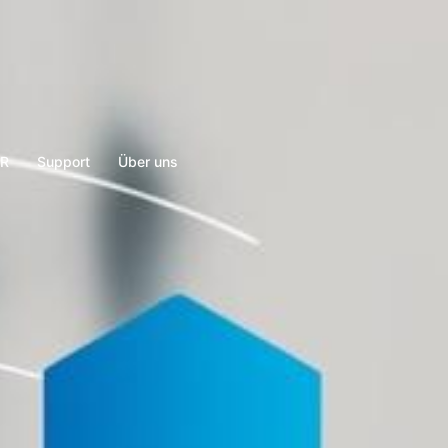
ER
Support
Über uns