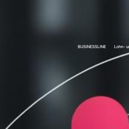
Zum
Inhalt
springen
BUSINESSLINE
Lohn- 